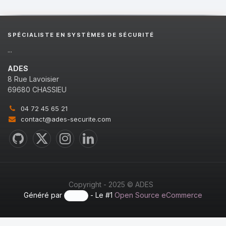
SPÉCIALISTE EN SYSTÈMES DE SÉCURITÉ
...
ADES
8 Rue Lavoisier
69680 CHASSIEU
04 72 45 65 21
contact@ades-securite.com
Copyright - 2025 © ADES
Généré par
- Le #1
Open Source eCommerce