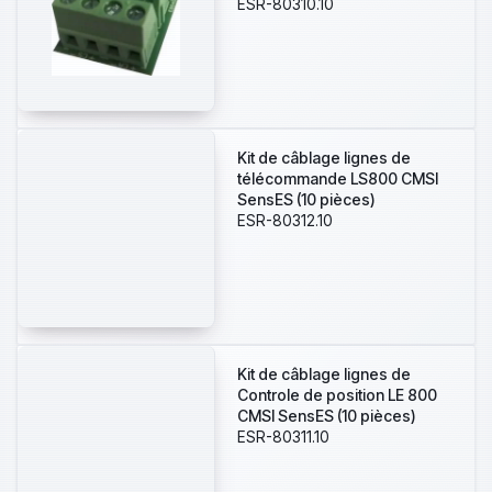
ESR-80310.10
Kit de câblage lignes de
télécommande LS800 CMSI
SensES (10 pièces)
ESR-80312.10
Kit de câblage lignes de
Controle de position LE 800
CMSI SensES (10 pièces)
ESR-80311.10