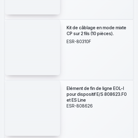
Kit de câblage en mode mixte
CP sur 2 fils (10 pièces).
ESR-80310F
Elément de fin de ligne EOL-I
pour dispositif E/S 808623.F0
et ES Line
ESR-808626