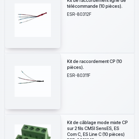
Kit de raccordement ligne de
télécommande (10 pièces).
ESR-80312F
Kit de raccordement CP (10
pièces).
ESR-80311F
Kit de câblage mode mixte CP
sur 2 fils CMSI SensES, ES
Com C, ES Line C (10 pièces)