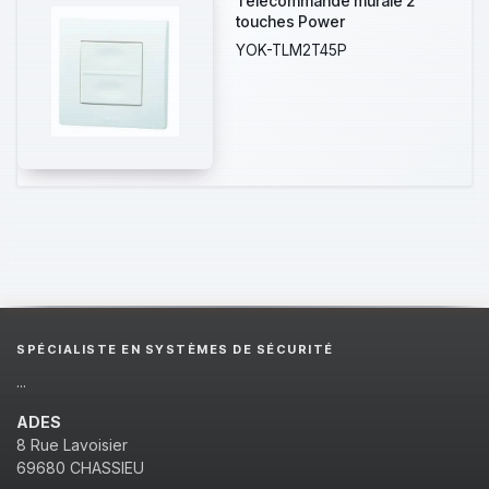
Télécommande murale 2
touches Power
YOK-TLM2T45P
SPÉCIALISTE EN SYSTÈMES DE SÉCURITÉ
...
ADES
8 Rue Lavoisier
69680 CHASSIEU