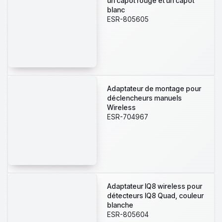
un capot rouge et un capot
blanc
ESR-805605
Adaptateur de montage pour
déclencheurs manuels
Wireless
ESR-704967
Adaptateur IQ8 wireless pour
détecteurs IQ8 Quad, couleur
blanche
ESR-805604