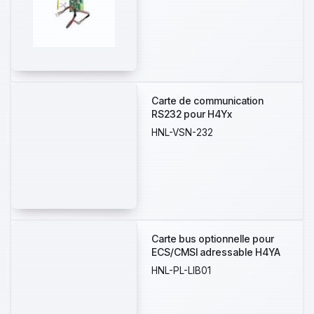
Carte de communication
RS232 pour H4Yx
HNL-VSN-232
Carte bus optionnelle pour
ECS/CMSI adressable H4YA
HNL-PL-LIB01