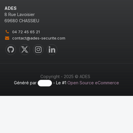
ADES
8 Rue Lavoisier
69680 CHASSIEU
04 72 45 65 21
contact@ades-securite.com
Copyright - 2025 © ADES
Généré par
- Le #1
Open Source eCommerce