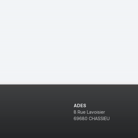
ADES
8 Rue Lavoisier
69680 CHASSIEU