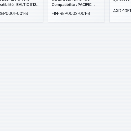
tibilité : BALTIC 512
Compatibilité : PACIFIC
CMSI
AXD-105
REP0001-001-B
FIN-REP0002-001-B