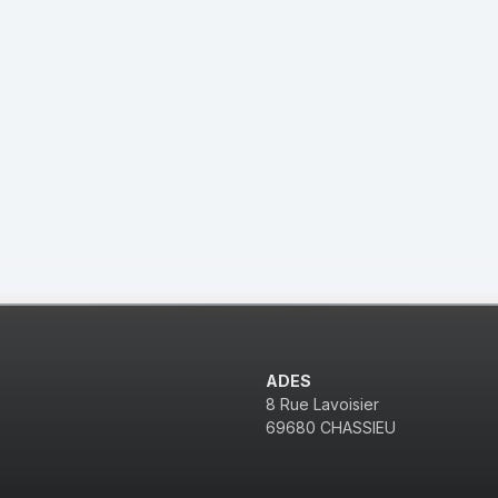
ADES
8 Rue Lavoisier
69680 CHASSIEU