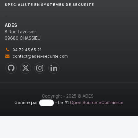
SPÉCIALISTE EN SYSTÈMES DE SÉCURITÉ
...
ADES
8 Rue Lavoisier
69680 CHASSIEU
04 72 45 65 21
contact@ades-securite.com
Copyright - 2025 © ADES
Généré par
- Le #1
Open Source eCommerce