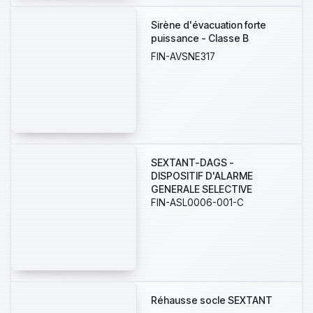
Sirène d'évacuation forte
puissance - Classe B
FIN-AVSNE317
SEXTANT-DAGS -
DISPOSITIF D'ALARME
GENERALE SELECTIVE
FIN-ASL0006-001-C
Réhausse socle SEXTANT