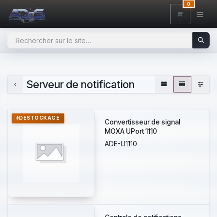
SE RENDRE AU CONTENU
0
Serveur de notification
DÉSTOCKAGE
Convertisseur de signal
MOXA UPort 1110
ADE-U1110