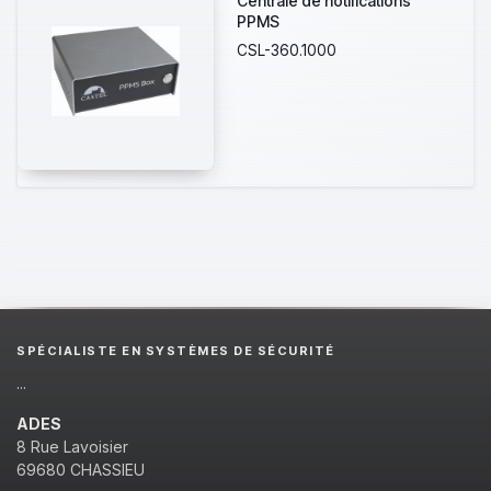
Centrale de notifications
PPMS
CSL-360.1000
SPÉCIALISTE EN SYSTÈMES DE SÉCURITÉ
...
ADES
8 Rue Lavoisier
69680 CHASSIEU